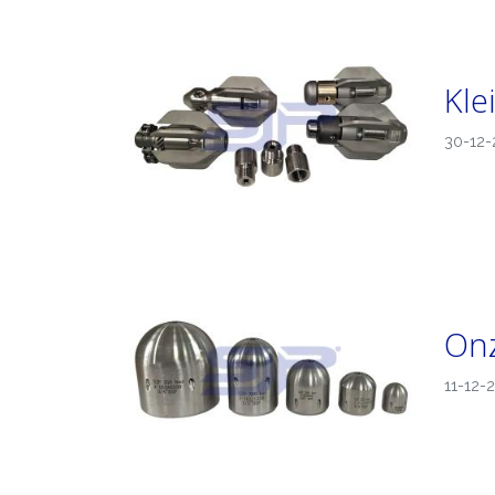
Kle
30-12-
Onz
11-12-