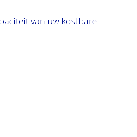
apaciteit van uw kostbare
s