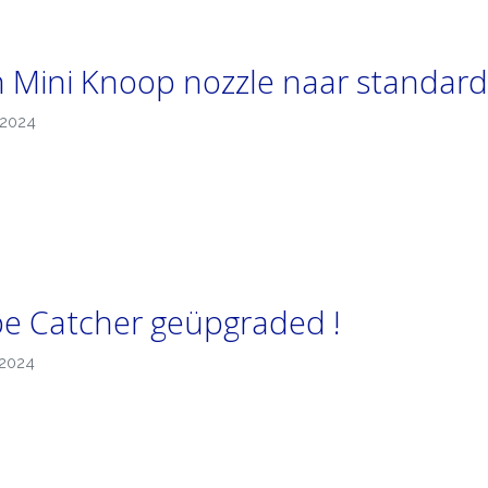
 Mini Knoop nozzle naar standard
-2024
e Catcher geüpgraded !
-2024