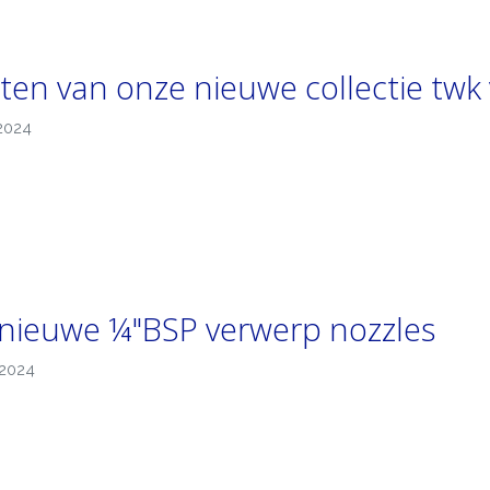
ten van onze nieuwe collectie twk
2024
nieuwe ¼"BSP verwerp nozzles
-2024