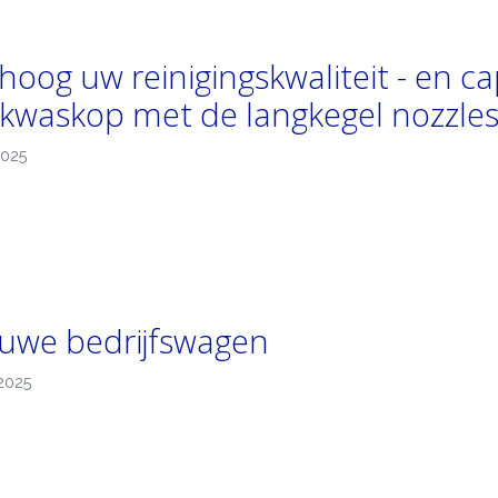
hoog uw reinigingskwaliteit - en c
kwaskop met de langkegel nozzle
2025
uwe bedrijfswagen
2025