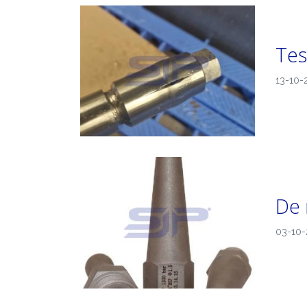
Tes
13-10-
De 
03-10