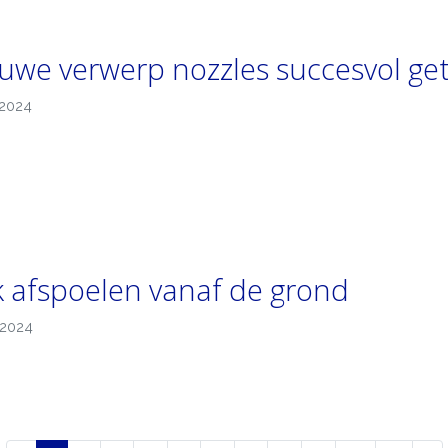
uwe verwerp nozzles succesvol ge
-2024
 afspoelen vanaf de grond
-2024