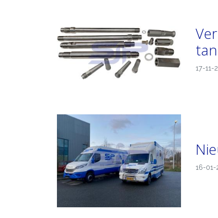
Ver
tan
17-11-
Nie
16-01-