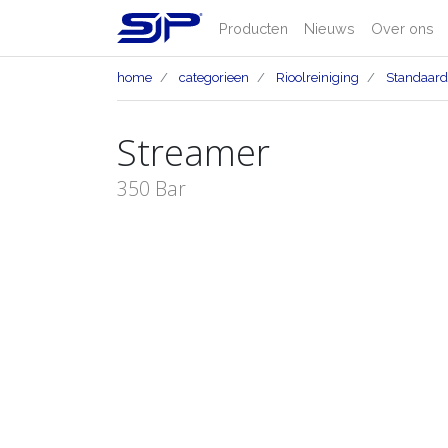
Producten
Nieuws
Over ons
home
categorieen
Rioolreiniging
Standaard 
Streamer
350 Bar