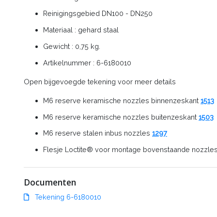
Reinigingsgebied DN100 - DN250
Materiaal : gehard staal
Gewicht : 0,75 kg.
Artikelnummer : 6-6180010
Open bijgevoegde tekening voor meer details
M6 reserve keramische nozzles binnenzeskant
1513
M6 reserve keramische nozzles buitenzeskant
1503
M6 reserve stalen inbus nozzles
1297
Flesje Loctite® voor montage bovenstaande nozzle
Documenten
Tekening 6-6180010