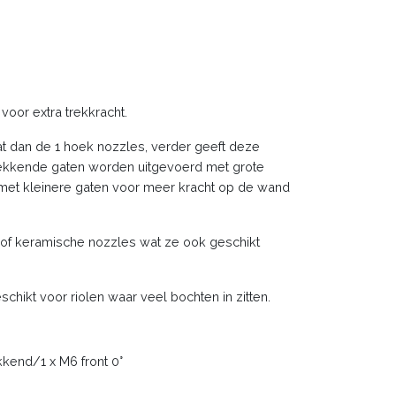
oor extra trekkracht.
t dan de 1 hoek nozzles, verder geeft deze
trekkende gaten worden uitgevoerd met grote
 met kleinere gaten voor meer kracht op de wand
s of keramische nozzles wat ze ook geschikt
chikt voor riolen waar veel bochten in zitten.
kkend/1 x M6 front 0°