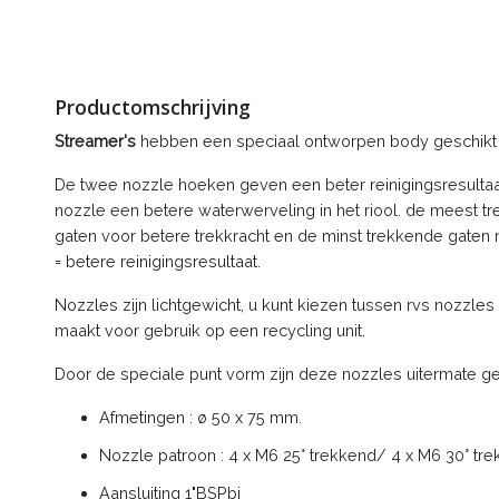
Productomschrijving
Streamer's
hebben een speciaal ontworpen body geschikt v
De twee nozzle hoeken geven een beter reinigingsresultaa
nozzle een betere waterwerveling in het riool. de meest 
gaten voor betere trekkracht en de minst trekkende gaten
= betere reinigingsresultaat.
Nozzles zijn lichtgewicht, u kunt kiezen tussen rvs nozzle
maakt voor gebruik op een recycling unit.
Door de speciale punt vorm zijn deze nozzles uitermate ges
Afmetingen : ø 50 x 75 mm.
Nozzle patroon : 4 x M6 25° trekkend/ 4 x M6 30° tre
Aansluiting 1"BSPbi