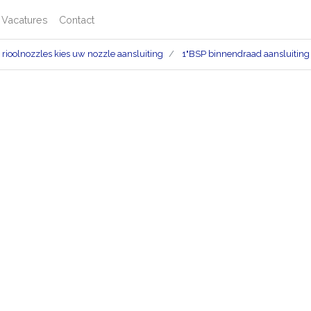
Vacatures
Contact
rioolnozzles kies uw nozzle aansluiting
1"BSP binnendraad aansluiting