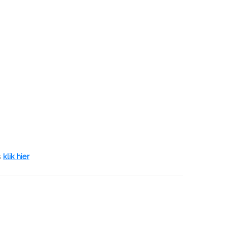
s
klik hier