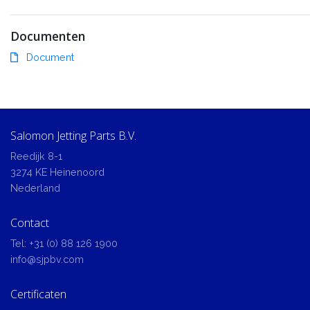
Documenten
Document
Salomon Jetting Parts B.V.
Reedijk 8-1
3274 KE Heinenoord
Nederland
Contact
Tel:
+31 (0) 88 126 1900
info@sjpbv.com
Certificaten