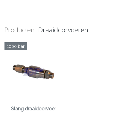
Producten:
Draaidoorvoeren
1000 bar
Slang draaidoorvoer