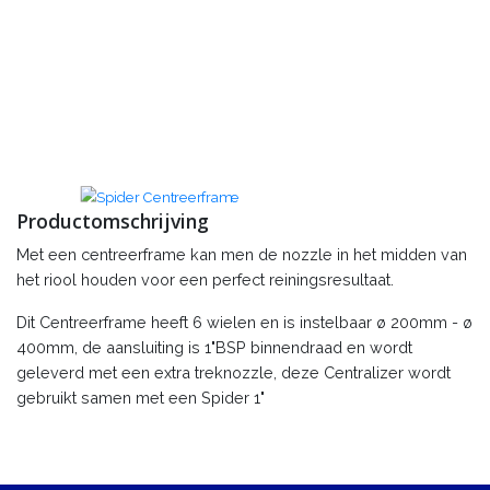
Productomschrijving
Met een centreerframe kan men de nozzle in het midden van
het riool houden voor een perfect reiningsresultaat.
Dit Centreerframe heeft 6 wielen en is instelbaar ø 200mm - ø
400mm, de aansluiting is 1"BSP binnendraad en wordt
geleverd met een extra treknozzle, deze Centralizer wordt
gebruikt samen met een Spider 1"