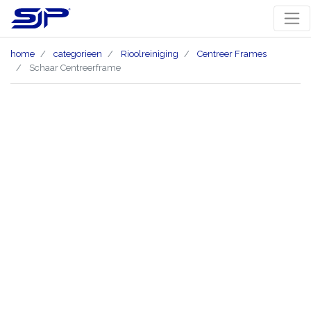
home
categorieen
Rioolreiniging
Centreer Frames
Schaar Centreerframe