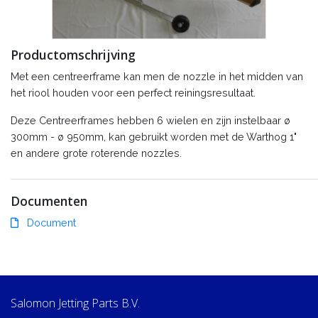
Productomschrijving
Met een centreerframe kan men de nozzle in het midden van
het riool houden voor een perfect reiningsresultaat.
Deze Centreerframes hebben 6 wielen en zijn instelbaar ø
300mm - ø 950mm, kan gebruikt worden met de Warthog 1"
en andere grote roterende nozzles.
Documenten
Document
Salomon Jetting Parts B.V.