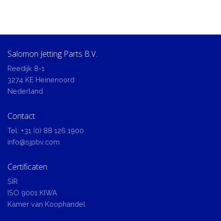
Salomon Jetting Parts B.V.
Reedijk 8-1
3274 KE Heinenoord
Nederland
Contact
Tel:
+31 (0) 88 126 1900
info@sjpbv.com
Certificaten
SIR
ISO 9001 KIWA
Kamer van Koophandel