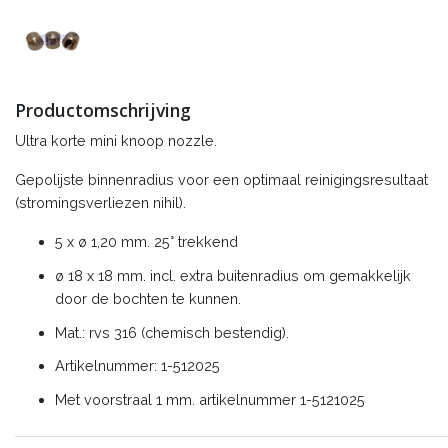
Productomschrijving
Ultra korte mini knoop nozzle.
Gepolijste binnenradius voor een optimaal reinigingsresultaat
(stromingsverliezen nihil).
5 x ø 1,20 mm. 25° trekkend
ø 18 x 18 mm. incl. extra buitenradius om gemakkelijk
door de bochten te kunnen.
Mat.: rvs 316 (chemisch bestendig).
Artikelnummer: 1-512025
Met voorstraal 1 mm. artikelnummer 1-5121025