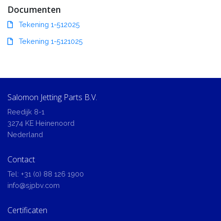
Documenten
Tekening 1-512025
Tekening 1-5121025
Salomon Jetting Parts B.V.
Reedijk 8-1
3274 KE Heinenoord
Nederland
Contact
Tel:
+31 (0) 88 126 1900
info@sjpbv.com
Certificaten