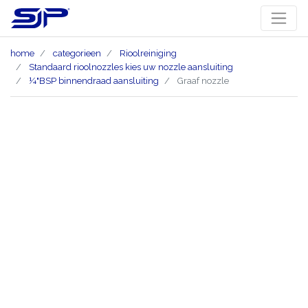
home
categorieen
Rioolreiniging
Standaard rioolnozzles kies uw nozzle aansluiting
¼"BSP binnendraad aansluiting
Graaf nozzle