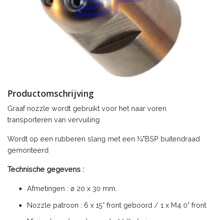
Productomschrijving
Graaf nozzle wordt gebruikt voor het naar voren
transporteren van vervuiling
Wordt op een rubberen slang met een ¼"BSP buitendraad
gemonteerd
Technische gegevens :
Afmetingen : ø 20 x 30 mm.
Nozzle patroon : 6 x 15° front geboord / 1 x M4 0° front