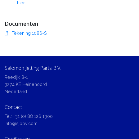
hier
Documenten
Tekening 1086-S
Salomon Jetting Parts B.V.
Reedijk 8-1
3274 KE Heinenoord
Nederland
Contact
Tel:
+31 (0) 88 126 1900
info@sjpbv.com