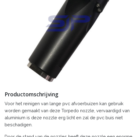
Productomschrijving
Voor het reinigen van lange pvc afvoerbuizen kan gebruik
worden gemaakt van deze Torpedo nozzle, vervaardigd van
aluminium is deze nozzle erg licht en zal de pvc buis niet
beschadigen.
Door de stand van de nozzles heeft deze nozzle een enorme