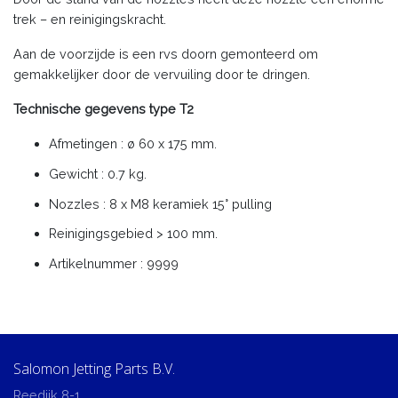
trek – en reinigingskracht.
Aan de voorzijde is een rvs doorn gemonteerd om
gemakkelijker door de vervuiling door te dringen.
Technische gegevens type T2
Afmetingen : ø 60 x 175 mm.
Gewicht : 0.7 kg.
Nozzles : 8 x M8 keramiek 15° pulling
Reinigingsgebied > 100 mm.
Artikelnummer : 9999
Salomon Jetting Parts B.V.
Reedijk 8-1