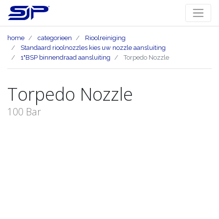
home
categorieen
Rioolreiniging
Standaard rioolnozzles kies uw nozzle aansluiting
1"BSP binnendraad aansluiting
Torpedo Nozzle
Torpedo Nozzle
100 Bar