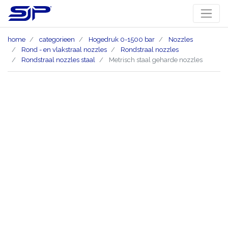
home
categorieen
Hogedruk 0-1500 bar
Nozzles
Rond - en vlakstraal nozzles
Rondstraal nozzles
Rondstraal nozzles staal
Metrisch staal geharde nozzles