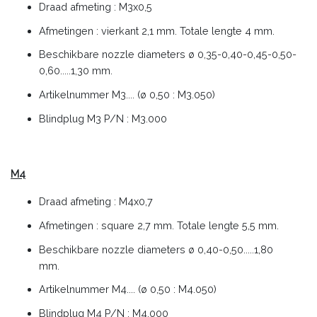
Draad afmeting : M3x0,5
Afmetingen : vierkant 2,1 mm. Totale lengte 4 mm.
Beschikbare nozzle diameters ø 0,35-0,40-0,45-0,50-
0,60.....1,30 mm.
Artikelnummer M3.... (ø 0,50 : M3.050)
Blindplug M3 P/N : M3.000
M4
Draad afmeting : M4x0,7
Afmetingen : square 2,7 mm. Totale lengte 5,5 mm.
Beschikbare nozzle diameters ø 0,40-0,50.....1,80
mm.
Artikelnummer M4.... (ø 0,50 : M4.050)
Blindplug M4 P/N : M4.000